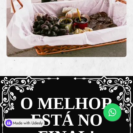
O MELHOR
ESTÁ NO