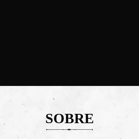
Coração do Vale dos Vinhedos!
CONHEÇA!
SOBRE