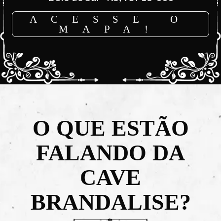
ACESSE O
MAPA!
O QUE ESTÃO
FALANDO DA
CAVE
BRANDALISE?